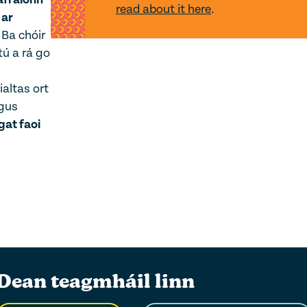
read about it here
.
 ar
. Ba chóir
tú a rá go
ialtas ort
agus
gat faoi
Dean teagmháil linn