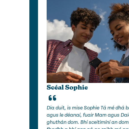
Scéal Sophie
Dia duit, is mise Sophie Tá mé dhá b
agus le déanaí, fuair Mam agus Da
ghuthán dom. Bhí sceitimíní an dom