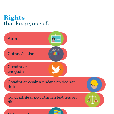
Rights
that keep you safe
Ainm
Coinneáil slán
Cosaint ar
chogadh
Cosaint ar obair a dhéanann dochar
duit
Go gcaithfear go cothrom leat leis an
dlí