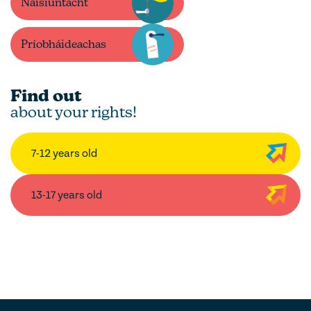
Náisiúntacht
Príobháideachas
Find out
about your rights!
7-12 years old
13-17 years old