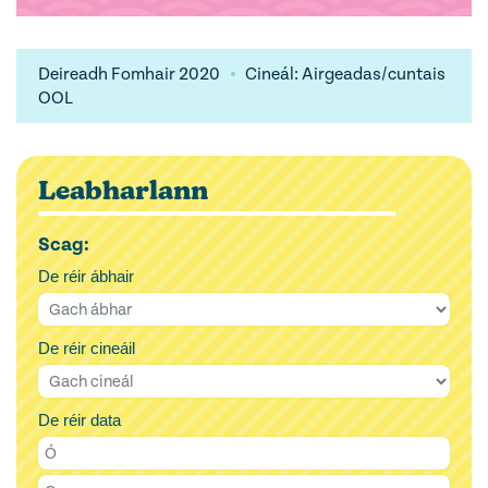
Deireadh Fomhair 2020
Cineál: Airgeadas/cuntais
OOL
Leabharlann
Scag:
De réir ábhair
De réir cineáil
De réir data