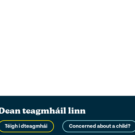
Dean teagmháil linn
Téigh i dteagmhái
Concerned about a child?